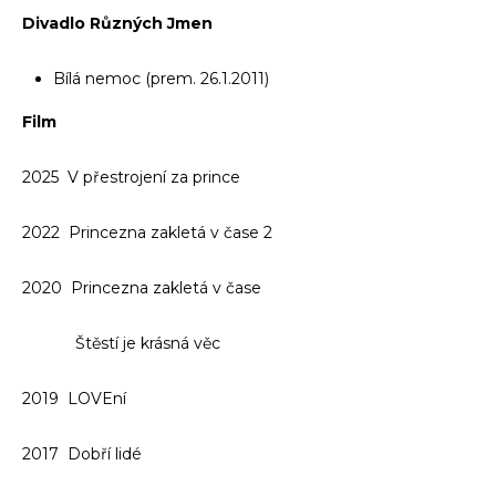
Divadlo Různých Jmen
Bílá nemoc (prem. 26.1.2011)
Film
2025 V přestrojení za prince
2022 Princezna zakletá v čase 2
2020 Princezna zakletá v čase
Štěstí je krásná věc
2019 LOVEní
2017 Dobří lidé