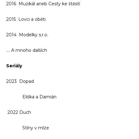
2016 Muzikál aneb Cesty ke štěstí
2015 Lovci a oběti
2014 Modelky s.r.o.
…. A mnoho dalších
Seriály
2023 Dopad
Eliška a Damián
2022 Duch
Stíny v mlze