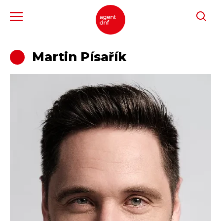
Performers
Martin Písařík
Events
Calendar
About us
Contacts