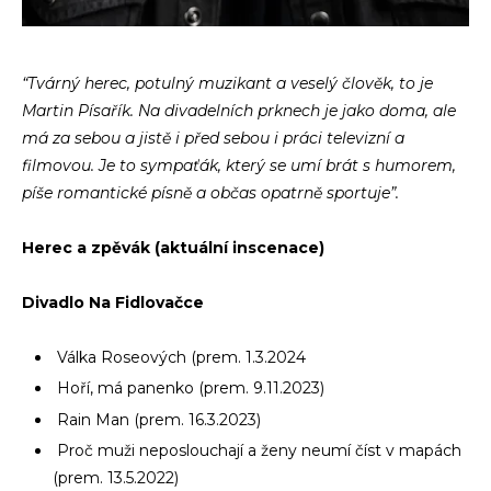
“Tvárný herec, potulný muzikant a veselý člověk, to je
Martin Písařík. Na divadelních prknech je jako doma, ale
má za sebou a jistě i před sebou i práci televizní a
filmovou. Je to sympaťák, který se umí brát s humorem,
píše romantické písně a občas opatrně sportuje”.
Herec a zpěvák (aktuální inscenace)
Divadlo Na Fidlovačce
Válka Roseových (prem. 1.3.2024
Hoří, má panenko (prem. 9.11.2023)
Rain Man (prem. 16.3.2023)
Proč muži neposlouchají a ženy neumí číst v mapách
(prem. 13.5.2022)