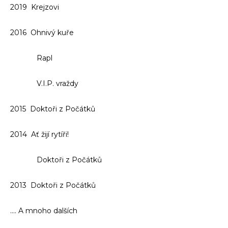
2019 Krejzovi
2016 Ohnivý kuře
Rapl
V.I.P. vraždy
2015 Doktoři z Počátků
2014 Ať žijí rytíři!
Doktoři z Počátků
2013 Doktoři z Počátků
…. A mnoho dalších