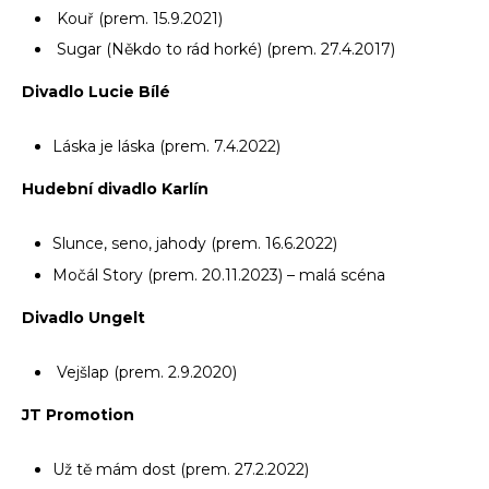
Kouř (prem. 15.9.2021)
Sugar (Někdo to rád horké) (prem. 27.4.2017)
Divadlo Lucie Bílé
Láska je láska (prem. 7.4.2022)
Hudební divadlo Karlín
Slunce, seno, jahody (prem. 16.6.2022)
Močál Story (prem. 20.11.2023) – malá scéna
Divadlo Ungelt
Vejšlap (prem. 2.9.2020)
JT Promotion
Už tě mám dost (prem. 27.2.2022)